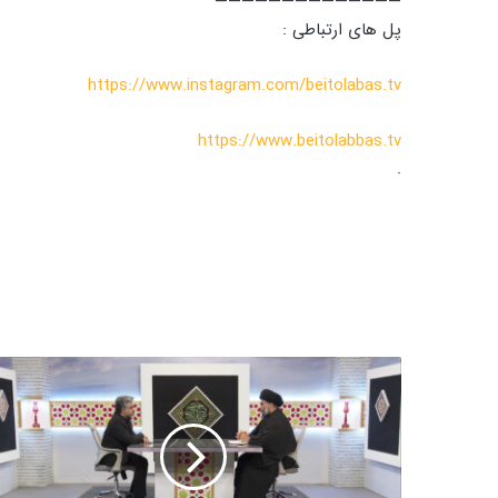
——————————————
پل های ارتباطی :
https://www.instagram.com/beitolabas.tv
https://www.beitolabbas.tv
.
ش
ر
ح
ک
ت
ا