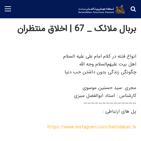
جستجو
منو
بربال ملائک _ 67 | اخلاق منتظران
انواع فتنه در کلام امام علی علیه السلام
اهل بیت علیهم‌السلام وجه الله
چگونگی زندگی بدون داشتن حب دنیا
مجری :سید حسنین موسوی
کارشناس : استاد ابوالفضل سبزی
——————————————
پل های ارتباطی :
https://www.instagram.com/beitolabas.tv