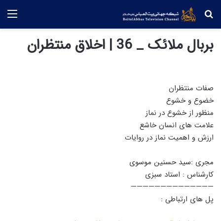
جستجو
منو
بربال ملائک _ 36 | اخلاق منتظران
صفات منتظران
خضوع و خشوع
منظور از خشوع در نماز
علامت های انسان خاشع
ارزش و اهمیت نماز در روایات
مجری :سید حسنین موسوی
کارشناس : استاد سبزی
——————————————
پل های ارتباطی :