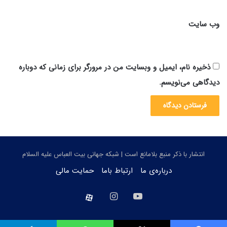
وب‌ سایت
ذخیره نام، ایمیل و وبسایت من در مرورگر برای زمانی که دوباره
دیدگاهی می‌نویسم.
انتشار با ذکر منبع بلامانع است | شبکه جهانی بیت العباس علیه السلام
درباره‌ی ما
ارتباط باما
حمایت مالی
یوتیوب
اینستاگرام
aparat