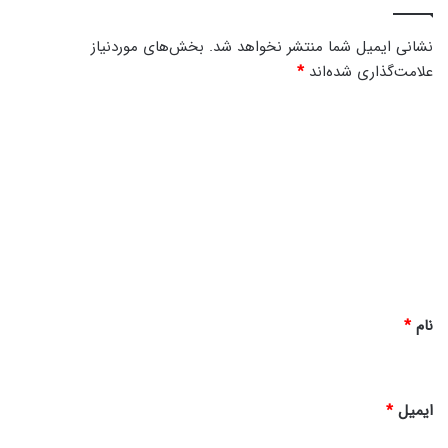
ص
ت
نشانی ایمیل شما منتشر نخواهد شد.
بخش‌های موردنیاز
و
علامت‌گذاری شده‌اند
*
ن
ه
د
ی
د
گ
ا
ه
*
نام
*
ایمیل
*