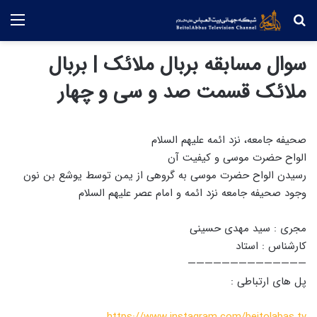
جستجو
منو
سوال مسابقه بربال ملائک | بربال
ملائک قسمت صد و سی و چهار
صحیفه جامعه، نزد ائمه علیهم السلام
الواح حضرت موسی و کیفیت آن
رسیدن الواح حضرت موسی به گروهی از یمن توسط یوشع بن نون
وجود صحیفه جامعه نزد ائمه و امام عصر علیهم السلام
مجری : سید مهدی حسینی
کارشناس : استاد
——————————————
پل های ارتباطی :
https://www.instagram.com/beitolabas.tv