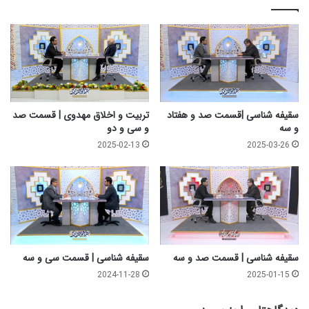
ئ
ب
ک
ص
ق
ا
س
ئ
م
ر
ت
ا
ش
ل
ص
د
سقیفه شناسی |قسمت صد و هفتاد
تربیت و اخلاق مهدوی | قسمت صد
ت
ر
و سه
و سی و دو
د
ج
2025-02-13
2025-03-26
و
ا
ت
|
ب
ر
ب
ا
ل
سقیفه شناسی | قسمت صد و سه
سقیفه شناسی | قسمت سی و سه
م
2024-11-28
2025-01-15
ل
ا