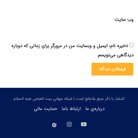
وب‌ سایت
ذخیره نام، ایمیل و وبسایت من در مرورگر برای زمانی که دوباره
دیدگاهی می‌نویسم.
انتشار با ذکر منبع بلامانع است | شبکه جهانی بیت العباس علیه السلام
درباره‌ی ما
ارتباط باما
حمایت مالی
یوتیوب
اینستاگرام
aparat