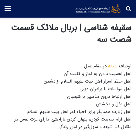
جستجو
منو
سقیفه شناسی | بربال ملائک قسمت
شصت سه
اوصاف
شیعه‌
در مقام عمل
اهل اهمیت دادن به نماز و کفیت آن
اهل حفظ اسرار اهل بیت علیهم السلام از دشمن
اهل مواسات با برادران دینی
اهل ارتباط درون مذهبی با شیعیان
اهل بذل و بخشش
اهل زیارت همدیگر برای احیاء امر اهل بیت علیهم السلام
اهل آرام صحبت کردن، پنهان کردن ناراحتی، دارای عزت نفس در
مقابل غیر شیعه و سهل‌گیر در امور زندگی