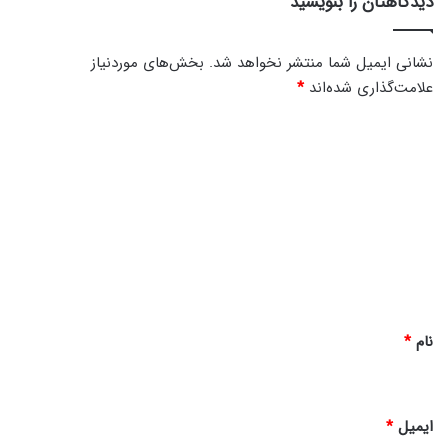
دیدگاهتان را بنویسید
ئ
ک
ق
نشانی ایمیل شما منتشر نخواهد شد.
بخش‌های موردنیاز
س
علامت‌گذاری شده‌اند
*
م
ت
د
ش
ص
ی
ت
د
چ
گ
ه
ا
ا
ر
ه
*
نام
*
ایمیل
*