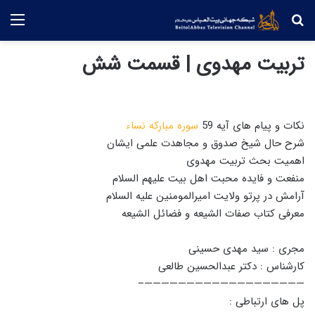
جستجو
منو
تربیت مهدوی | قسمت شش
نکات و پیام های آیه 59
سوره مبارکه نساء
شرح حال شیخ صدوق و مجاهدت علمی ایشان
اهمیت بحث تربیت مهدوی
منفعت و فایده محبت اهل بیت علیهم السلام
آرامش در پرتو ولایت امیرالمومنین علیه السلام
معرفی کتاب صفات الشیعه و فضائل الشیعه
مجری : سید مهدی حسینی
کارشناس : دکتر عبدالحسین طالعی
———————————————————–
پل های ارتباطی :