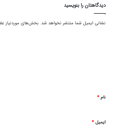
دیدگاهتان را بنویسید
نشانی ایمیل شما منتشر نخواهد شد.
بخش‌های موردنیاز علا
د
ی
د
گ
ا
ه
*
نام
*
ایمیل
*