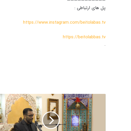
———————————
پل های ارتباطی :
https://www.instagram.com/beitolabas.tv
https://beitolabbas.tv
.
ق
و
ا
ع
د
ع