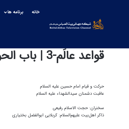
خانه
برنامه ها
قواعد عالَم-3 | باب الحوائج _ 8
حرکت و قیام امام حسین علیه السلام
عاقبت دشمنان سیدالشهداء علیه السلام
سخنران: حجت الاسلام رفیعی
ذاکر اهل‌بیت علیهم‌السلام: کربلایی ابوالفضل بختیاری