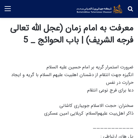
جستجو
منو
معرفت به امام زمان (عجل الله تعالی
فرجه الشریف) | باب الحوائج _ 5
ضرورت استمرار گریه بر امام حسین علیه السلام
انگیزه جهت انتقام از دشمنان اهلبیت علیهم السلام با گریه و ایجاد
حرارت در نفس
دعا برای فرج نوعی انتقام
سخنران: حجت الاسلام جویباری کاشانی
ذاکر اهل‌بیت علیهم‌السلام: کربلایی امین عسکری
———————————
پل های ارتباطی :