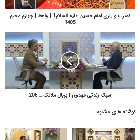
ر
ی
ا
نصرت و یاری امام حسین علیه السلام1 | واعظ | چهارم محرم
م
1405
ا
م
س
ح
ب
س
ک
ی
ز
ن
ن
ع
د
ل
گ
ی
ی
ه
م
ا
ه
سبک زندگی مهدوی | بربال ملائک _ 208
ل
د
س
و
نوشته های مشابه
ل
ی
ا
|
م
ب
1
ر
|