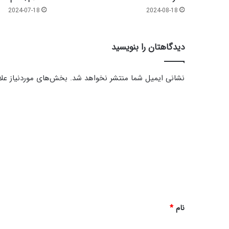
2024-07-18
2024-08-18
دیدگاهتان را بنویسید
نشانی ایمیل شما منتشر نخواهد شد.
بخش‌های موردنیاز علا
د
ی
د
گ
ا
ه
*
نام
*