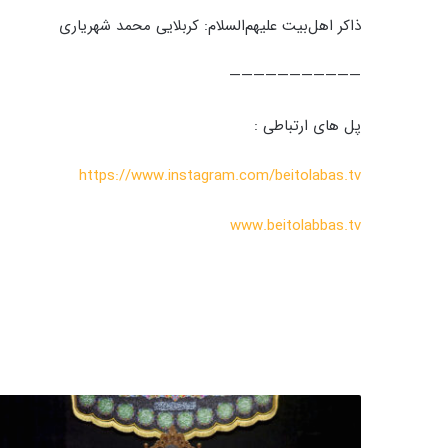
ذاکر اهل‌بیت علیهم‌السلام: کربلایی محمد شهریاری
———————————
پل های ارتباطی :
https://www.instagram.com/beitolabas.tv
www.beitolabbas.tv
م
ح
س