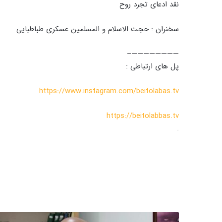
نقد ادعای تجرد روح
سخنران : حجت الاسلام و المسلمین عسکری طباطبایی
————————–
پل های ارتباطی :
https://www.instagram.com/beitolabas.tv
https://beitolabbas.tv
.
ر