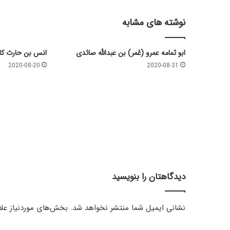
نوشته های مشابه
ابو ثمامه عمرو (عُمر) بن عبدالله صائدی
انس بن حارث کا
2020-08-20
2020-08-31
دیدگاهتان را بنویسید
نشانی ایمیل شما منتشر نخواهد شد.
بخش‌های موردنیاز علا
د