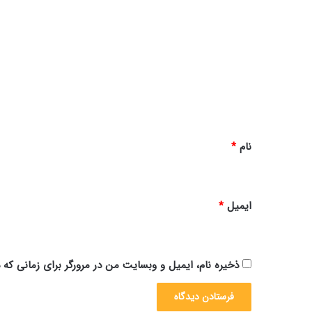
ی
د
گ
ا
ه
*
نام
*
ایمیل
*
ذخیره نام، ایمیل و وبسایت من در مرورگر برای زمانی که 