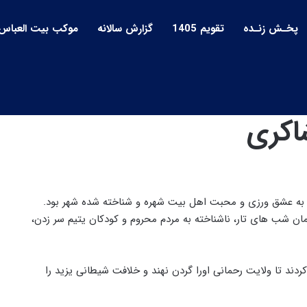
پخـش زنـده
تقویم 1405
گزارش سالانه
موکب بیت العباس
اکری
ز و به عشق ورزی و محبت اهل بیت شهره و شناخته شده شهر بود.
همان شب های تار، ناشناخته به مردم محروم و کودکان یتیم سر زدن،
کردند تا ولایت رحمانی اورا گردن نهند و خلافت شیطانی یزید را