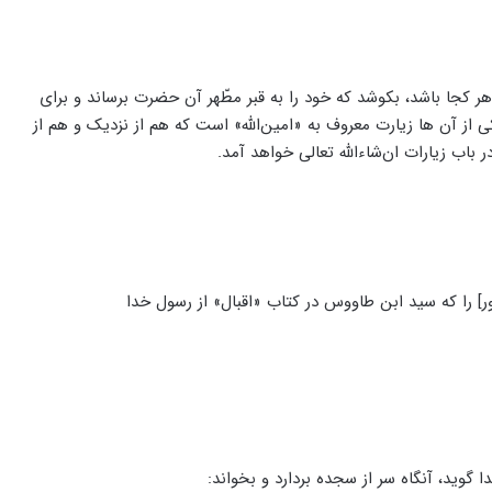
 کجا باشد، بکوشد که خود را به قبر مطّهر آن حضرت برساند و برای
ز آن‌ ها زیارت معروف به «امین‌الله» است که هم از نزدیک و هم از
باب زیارات ان‌شاء‌الله تعالی خواهد آمد.
ر] را که سید ابن طاووس در کتاب «اقبال» از رسول خدا
 گوید، آنگاه سر از سجده بردارد و بخواند: