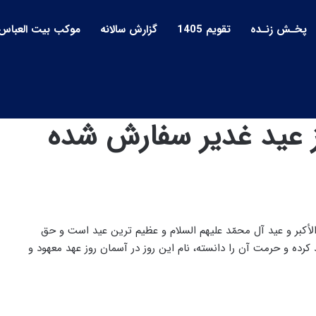
پخـش زنـده
تقویم 1405
گزارش سالانه
موکب بیت العباس
وز عید غدیر سفارش شده
لأکبر و عید آل محمّد علیهم‌ السلام و عظیم‌ ترین عید است و حق‌
 کرده و حرمت آن را دانسته، نام این روز در آسمان روز عهد معهود و