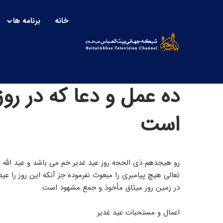
خانه
برنامه ها
ده عمل و دعا که در ر
است
رو هیجدهم ذی الحجه روز عید غدیر خم می باشد و عید اللّٰه ا
تعالی هیچ پیامبری را مبعوث نفرموده جز آنکه این روز را عید
در زمین روز میثاق مأخوذ و جمع مشهود است.
اعمال و مستحبات عید غدیر