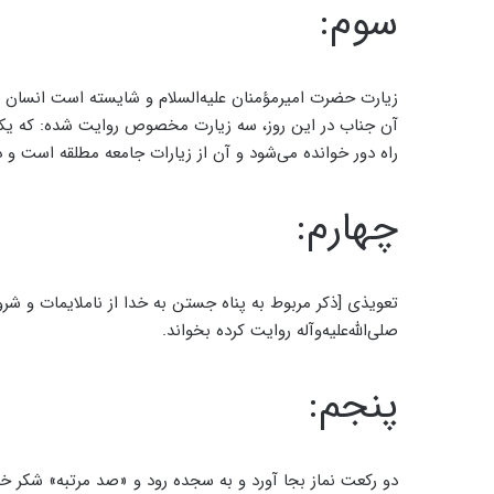
سوم:
زیارت حضرت امیرمؤمنان علیه‌السلام و شایسته است انسان هر
آن جناب در این روز، سه زیارت مخصوص روایت شده: که یکی ا
راه دور خوانده می‌شود و آن از زیارات جامعه مطلقه است و در 
چهارم:
تعویذی [ذکر مربوط به پناه جستن به خدا از ناملایمات و شرو
صلی‌الله‌علیه‌وآله روایت کرده بخواند.
پنجم:
دو رکعت نماز بجا آورد و به سجده رود و «صد مرتبه» شکر خدا