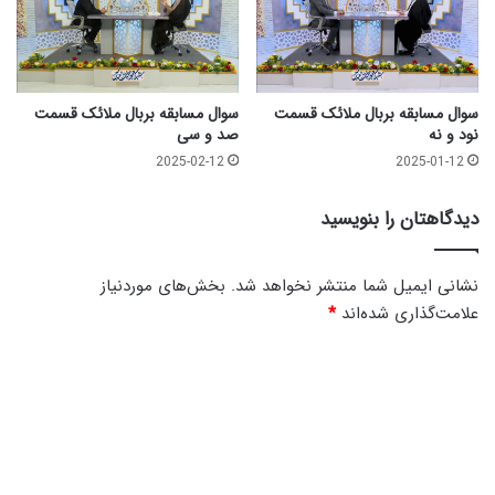
د
ه
ر
ج
ب
سوال مسابقه بربال ملائک قسمت
سوال مسابقه بربال ملائک قسمت
نود و نه
صد و سی
2025-02-12
2025-01-12
دیدگاهتان را بنویسید
نشانی ایمیل شما منتشر نخواهد شد.
بخش‌های موردنیاز
علامت‌گذاری شده‌اند
*
د
ی
د
گ
ا