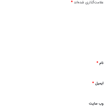
علامت‌گذاری شده‌اند
*
د
ی
د
گ
ا
ه
*
نام
*
ایمیل
*
وب‌ سایت