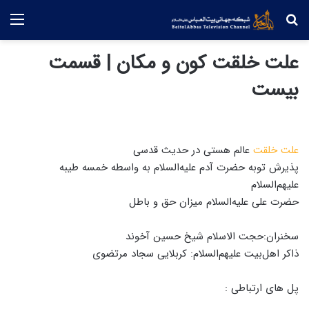
جستجو
منو
علت خلقت کون و مکان | قسمت
بیست
علت خلقت
عالم هستی در حدیث قدسی
پذیرش توبه حضرت آدم علیه‌السلام به واسطه خمسه طیبه
علیهم‌السلام
حضرت علی علیه‌السلام میزان حق و باطل
سخنران:حجت الاسلام شیخ حسین آخوند
ذاکر اهل‌بیت علیهم‌السلام: کربلایی سجاد مرتضوی
پل های ارتباطی :