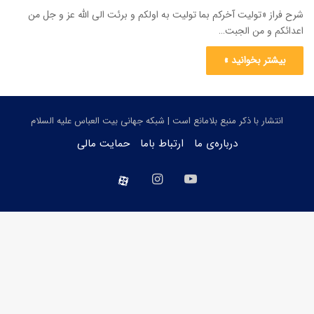
شرح فراز «تولیت آخرکم بما تولیت به اولکم و برئت الی الله عز و جل من
اعدائکم و من الجبت…
بیشتر بخوانید »
انتشار با ذکر منبع بلامانع است | شبکه جهانی بیت العباس علیه السلام
درباره‌ی ما
ارتباط باما
حمایت مالی
یوتیوب
اینستاگرام
aparat