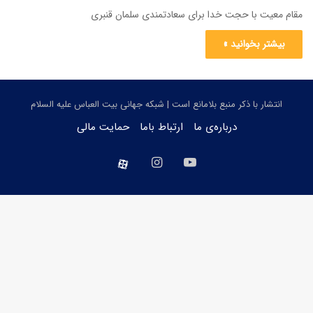
مقام معیت با حجت خدا برای سعادتمندی سلمان قنبری
بیشتر بخوانید »
انتشار با ذکر منبع بلامانع است | شبکه جهانی بیت العباس علیه السلام
درباره‌ی ما
ارتباط باما
حمایت مالی
یوتیوب
اینستاگرام
aparat