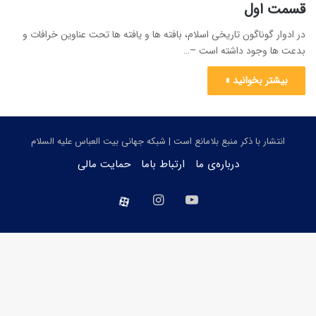
قسمت اول
در ادوار گوناگون تاریخی اسلام، بافته ها و یافته ها تحت عناوین خرافات و
بدعت ها وجود داشته است –…
بیشتر بخوانید »
انتشار با ذکر منبع بلامانع است | شبکه جهانی بیت العباس علیه السلام
درباره‌ی ما
ارتباط باما
حمایت مالی
یوتیوب
اینستاگرام
aparat