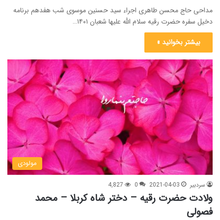
مداحی حاج محسن طاهری اجراء سید حسنین موسوی شب هفدهم برنامه
دخیل سفره حضرت رقیه سلام الله علیها شعبان ۱۴۰۱…
بیشتر بخوانید »
مولودی
سردبیر
2021-04-03
0
4,827
ولادت حضرت رقیه – دختر شاه کربلا – محمد
فصولی