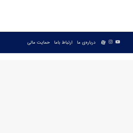
یوتیوب
اینستاگرام
aparat
درباره‌ی ما
ارتباط باما
حمایت مالی