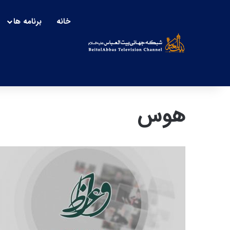
خانه
برنامه ها
هوس