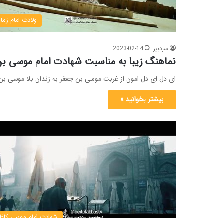
ولادت امام زما
سردبیر
2023-02-14
نماهنگ زیبا به مناسبت شهادت امام موسی بن 
ای دل ای دل امون از غربت موسی بن جعفر به زندان بلا موسی ب
بیشتر بخوانید »
شهادت امام موسی کاظ