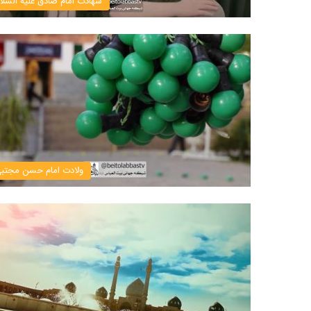
شهادت امام صادق علیه السلا
ولادت امام حسن مجتب