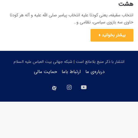
هشت
انتخاب سقیفه، یعنی کودتا علیه انتخاب پیامبر صلی الله علیه و آله هر کودتا
حاوی سه بازوی سیاسی، نظامی و…
بیشتر بخوانید »
انتشار با ذکر منبع بلامانع است | شبکه جهانی بیت العباس علیه السلام
درباره‌ی ما
ارتباط باما
حمایت مالی
یوتیوب
اینستاگرام
aparat