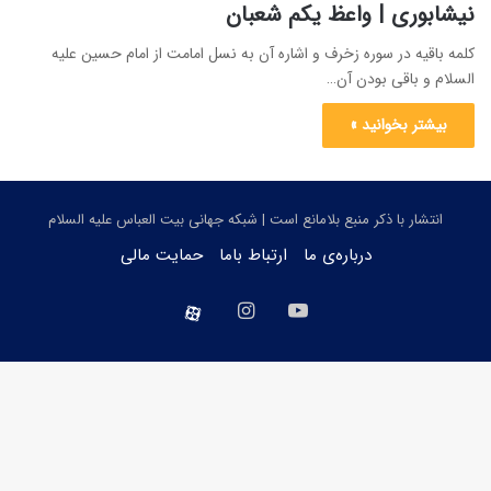
نیشابوری | واعظ یکم شعبان
کلمه باقیه در سوره زخرف و اشاره آن به نسل امامت از امام حسین علیه
السلام و باقی بودن آن…
بیشتر بخوانید »
انتشار با ذکر منبع بلامانع است | شبکه جهانی بیت العباس علیه السلام
درباره‌ی ما
ارتباط باما
حمایت مالی
یوتیوب
اینستاگرام
aparat