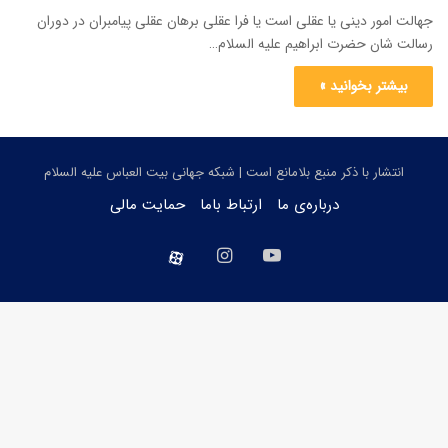
جهالت امور دینی یا عقلی است یا فرا عقلی برهان عقلی پیامبران در دوران
رسالت شان حضرت ابراهیم علیه السلام…
بیشتر بخوانید »
انتشار با ذکر منبع بلامانع است | شبکه جهانی بیت العباس علیه السلام
درباره‌ی ما
ارتباط باما
حمایت مالی
یوتیوب
اینستاگرام
aparat