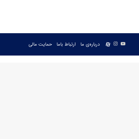
یوتیوب
اینستاگرام
aparat
درباره‌ی ما
ارتباط باما
حمایت مالی