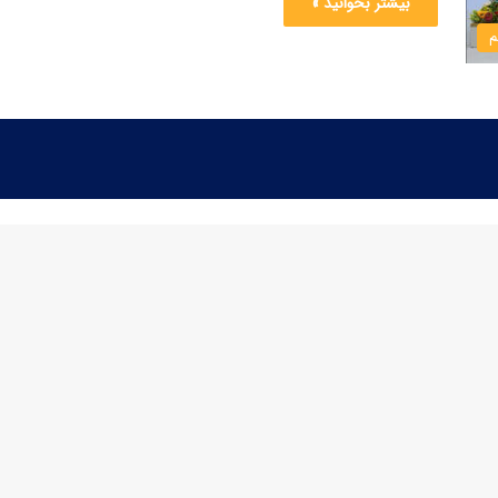
بیشتر بخوانید »
م