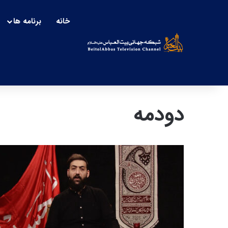
خانه
برنامه ها
دودمه