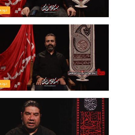
دودم
دودم