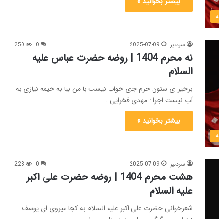
بیشتر بخوانید »
ه
سردبیر
2025-07-09
0
250
نه محرم 1404 | روضه حضرت عباس علیه
السلام
برخیز ای ستون حرم جای خواب نیست با من بیا به خیمه نیازی به
آب نیست اجرا : مهدی فخرایی…
بیشتر بخوانید »
ه
سردبیر
2025-07-09
0
223
هشت محرم 1404 | روضه حضرت علی اکبر
علیه السلام
شعرخوانی حضرت علی اکبر علیه السلام به کجا میروی ای یوسف