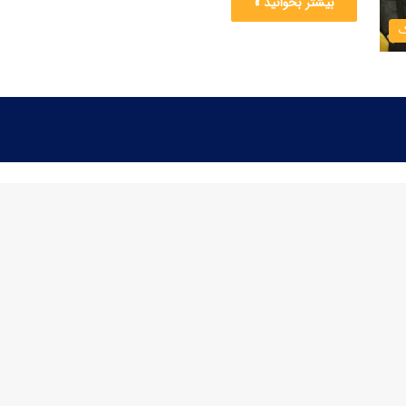
بیشتر بخوانید »
ک