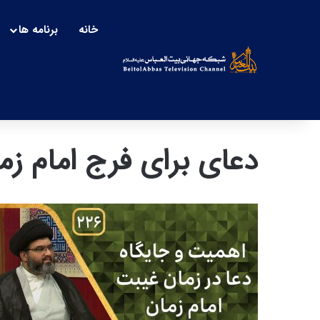
خانه
برنامه ها
دعای برای فرج امام زم