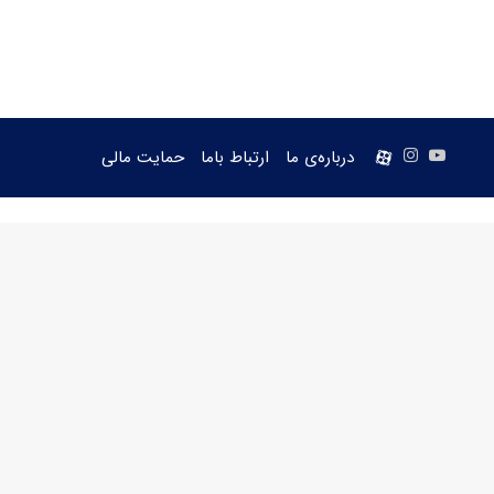
یوتیوب
اینستاگرام
aparat
درباره‌ی ما
ارتباط باما
حمایت مالی