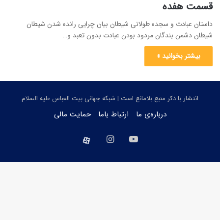
قسمت هفده
داستان عبادت و سجده طولانی شیطان بیان چرایی رانده شدن شیطان
شیطان دشمن بندگان مردود بودن عبادت بدون تعبد و…
بیشتر بخوانید »
انتشار با ذکر منبع بلامانع است | شبکه جهانی بیت العباس علیه السلام
درباره‌ی ما
ارتباط باما
حمایت مالی
یوتیوب
اینستاگرام
aparat