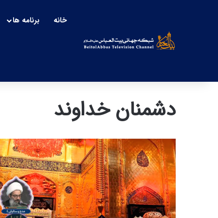
خانه
برنامه ها
دشمنان خداوند