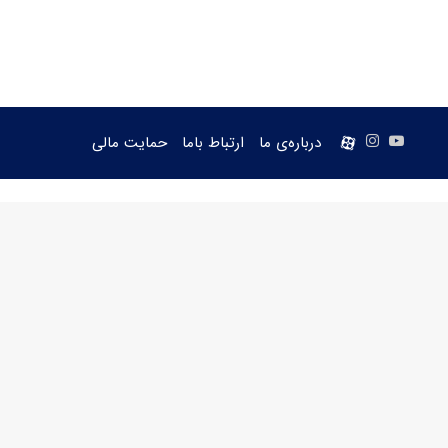
یوتیوب
اینستاگرام
aparat
درباره‌ی ما
ارتباط باما
حمایت مالی