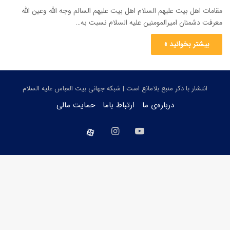
مقامات اهل بیت علیهم السلام اهل بیت علیهم السالم وجه الله وعین الله
معرفت دشمنان امیرالمومنین علیه السلام نسبت به…
بیشتر بخوانید »
انتشار با ذکر منبع بلامانع است | شبکه جهانی بیت العباس علیه السلام
درباره‌ی ما
ارتباط باما
حمایت مالی
یوتیوب
اینستاگرام
aparat