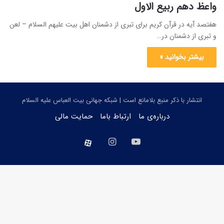
واعظ دهم ربیع الاول
هفتصد آیه در قرآن کریم برای تبری از دشمنان اهل بیت علیهم السلام – لعن
و تبری از دشمنان در…
بیشتر بخوانید »
انتشار با ذکر منبع بلامانع است | شبکه جهانی بیت العباس علیه السلام
درباره‌ی ما
ارتباط باما
حمایت مالی
یوتیوب
اینستاگرام
aparat