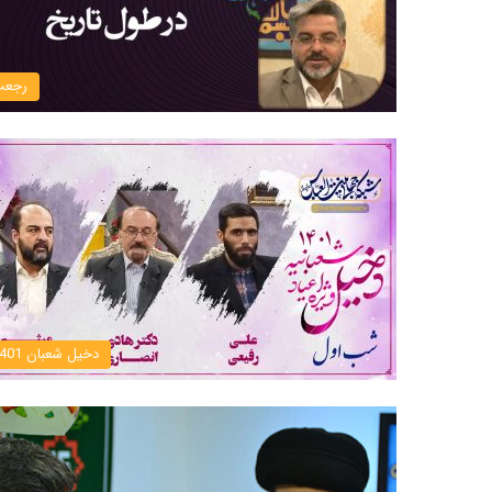
رجعت
دخیل شعبان 1401