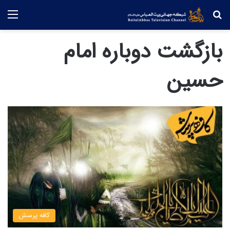
جستجو
منو
بازگشت دوباره امام
حسین
کافه پرسش