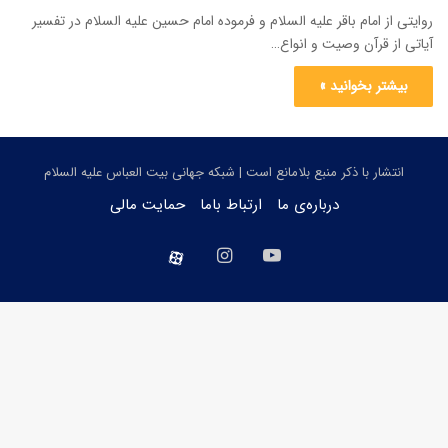
روایتی از امام باقر علیه السلام و فرموده امام حسین علیه السلام در تفسیر
آیاتی از قرآن وصیت و انواع…
بیشتر بخوانید »
انتشار با ذکر منبع بلامانع است | شبکه جهانی بیت العباس علیه السلام
درباره‌ی ما
ارتباط باما
حمایت مالی
یوتیوب
اینستاگرام
aparat