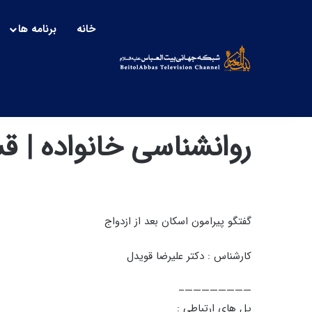
خانه
برنامه ها
روانشناسی خانواده |
گفتگو پیرامون اسکان بعد از ازدواج
کارشناس : دکتر علیرضا قویدل
————————–
پل های ارتباطی :