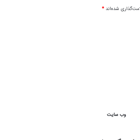
س
مت‌گذاری شده‌اند
*
و
م
وب‌ سایت