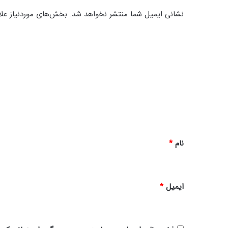
نشانی ایمیل شما منتشر نخواهد شد.
بخش‌های موردنیاز علا
د
ی
د
گ
ا
ه
*
نام
*
ایمیل
*