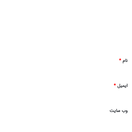
ی
د
گ
ا
ه
*
نام
*
ایمیل
*
وب‌ سایت