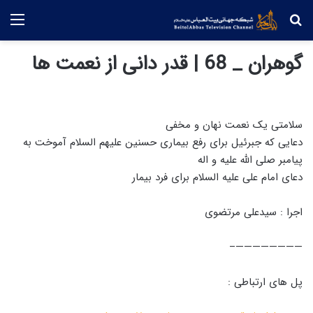
جستجو
منو
گوهران _ 68 | قدر دانی از نعمت ها
سلامتی یک نعمت نهان و مخفی
دعایی که جبرئیل برای رفع بیماری حسنین علیهم السلام آموخت به
پیامبر صلی الله علیه و اله
دعای امام علی علیه السلام برای فرد بیمار
اجرا : سیدعلی مرتضوی
————————–
پل های ارتباطی :