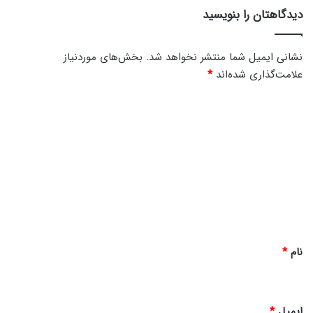
م
ت
دیدگاهتان را بنویسید
و
ش
ش
نشانی ایمیل شما منتشر نخواهد شد.
بخش‌های موردنیاز
م
علامت‌گذاری شده‌اند
*
د
ی
د
گ
ا
ه
*
نام
*
ایمیل
*