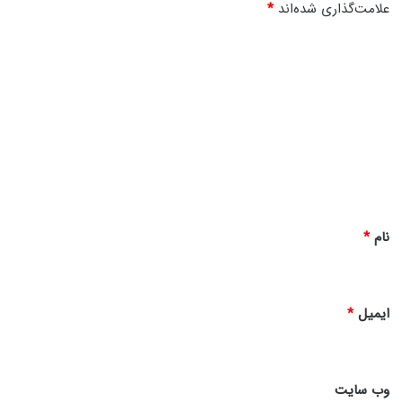
علامت‌گذاری شده‌اند
*
د
ی
د
گ
ا
ه
*
نام
*
ایمیل
*
وب‌ سایت