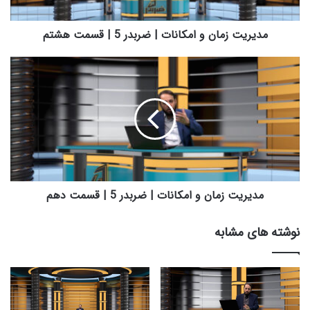
م
ا
ن
مدیریت زمان و امکانات | ضربدر 5 | قسمت هشتم
و
ا
م
م
د
ک
ی
ا
ر
ن
ی
ا
ت
ت
ز
|
م
ض
ا
ر
ن
مدیریت زمان و امکانات | ضربدر 5 | قسمت دهم
ب
و
د
ا
نوشته های مشابه
ر
م
5
ک
|
ا
ق
ن
س
ا
م