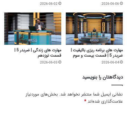
م
ئ
2026-06-02
2026-06-06
ک
_
1
2
6
مهارت های برنامه ریزی باکیفیت |
مهارت های زندگی | ضربدر 5 |
ضربدر 5 | قسمت بیست و سوم
قسمت نوزدهم
2026-06-03
2026-06-04
دیدگاهتان را بنویسید
نشانی ایمیل شما منتشر نخواهد شد.
بخش‌های موردنیاز
علامت‌گذاری شده‌اند
*
د
ی