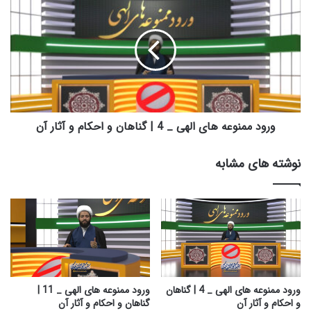
ی
ر
ا
و
ل
د
ه
م
ی
م
_
ن
2
و
|
ع
گ
ه
ورود ممنوعه های الهی _ 4 | گناهان و احکام و آثار آن
ن
ه
ا
ا
نوشته های مشابه
ه
ی
ا
ا
ن
ل
و
ه
ا
ی
ح
_
ک
4
ا
|
م
گ
ورود ممنوعه های الهی _ 4 | گناهان
ورود ممنوعه های الهی _ 11 |
و
ن
و احکام و آثار آن
گناهان و احکام و آثار آن