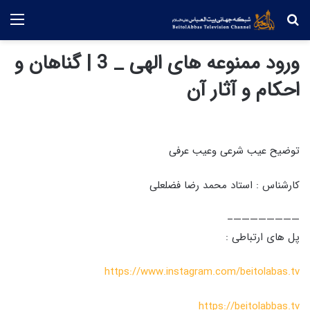
جستجو
منو
ورود ممنوعه های الهی _ 3 | گناهان و
احکام و آثار آن
توضیح عیب شرعی وعیب عرفی
کارشناس : استاد محمد رضا فضلعلی
————————–
پل های ارتباطی :
https://www.instagram.com/beitolabas.tv
https://beitolabbas.tv