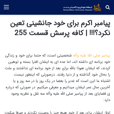
جستجو
منو
پیامبر اکرم برای خود جانشینی تعین
نکرد؟!!! | کافه پرسش قسمت 255
پیامبر صلی الله علیه وآله
شخصیتی است، که حتما برای خود و زندگی
خود برنامه ای داشته اند، اما عده ای به ایشان افترا بسته و توهین
کردند، که ایشان نعوذا بالله برای بعد از خود برنامه ای نداشتند و ملت
را بحال خود گذاشته و از دنیا رفتند. درصورتی که اینطور نیست.
اشتباه ما این است که غدبر را بعضا در یک روز یا در سه روز و یا
آخرین سال عمر ایشان میدانیم و معرفی میکنیم. در صورتی که درباره
ی قضایای بعد از پیامبر صلی الله علیه وآله سه نقل و نظریه وجود
دارد:
اولا: ایشان برای بعد از خود هیچ چیز را وصیت نکردند و صرفا سکوت