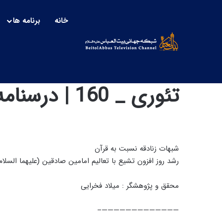
خانه
برنامه ها
تئوری _ 160 | درسنامه تاریخ حدیث
شبهات زنادقه نسبت به قرآن
رشد روز افزون تشیع با تعالیم امامین صادقین (علیهما السلام
محقق و پژوهشگر : میلاد فخرایی
—————————————–