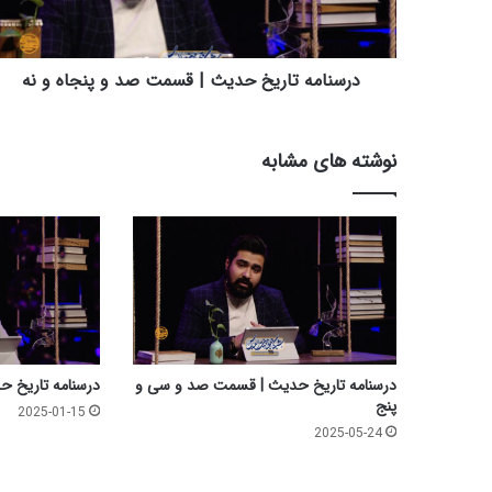
ه
ت
ا
ر
درسنامه تاریخ حدیث | قسمت صد و پنجاه و نه
ی
خ
ح
نوشته های مشابه
د
ی
ث
|
ق
س
م
ت
ص
د
درسنامه تاریخ حدیث | قسمت صد و سی و
درسنامه تاریخ 
و
پنج
2025-01-15
پ
2025-05-24
ن
ج