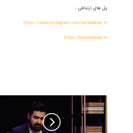
پل های ارتباطی :
https://www.instagram.com/beitolabas.tv
https://beitolabbas.tv
.
د
ر
س
ن
ا
م