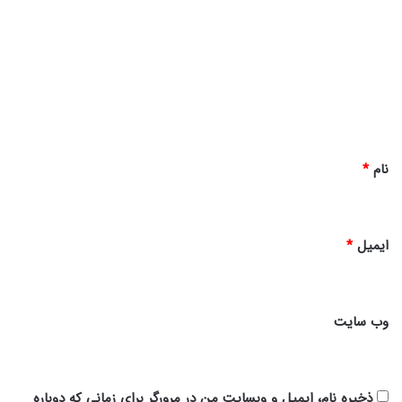
ی
د
گ
ا
ه
*
نام
*
ایمیل
*
وب‌ سایت
ذخیره نام، ایمیل و وبسایت من در مرورگر برای زمانی که دوباره