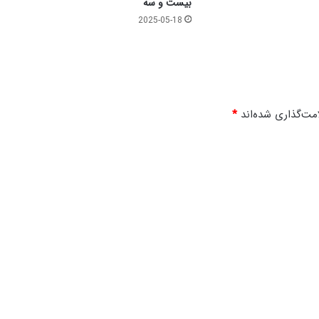
ت
بیست و سه
و
2025-05-18
چ
ه
ا
ر
مت‌گذاری شده‌اند
*