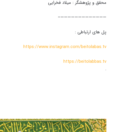
محقق و پژوهشگر : میلاد فخرایی
—————————————–
پل های ارتباطی :
https://www.instagram.com/beitolabas.tv
https://beitolabbas.tv
.
ب
ا