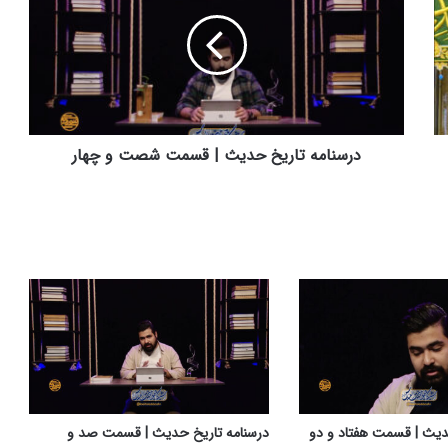
س
ن
ا
م
ه
ت
ا
ر
درسنامه تاریخ حدیث | قسمت شصت و چهار
ی
خ
ح
د
ی
ث
|
ق
س
م
ت
ش
ص
دیث | قسمت هفتاد و دو
درسنامه تاریخ حدیث | قسمت صد و