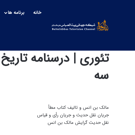
خانه
برنامه ها
تئوری | درسنامه تار
سه
مالک بن انس و تالیف کتاب مطأ
جریان نقل حدیث و جریان رأی و قیاس
نقل حدیث گرایش مالک بن انس