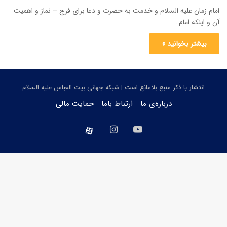
امام زمان علیه السلام و خدمت به حضرت و دعا برای فرج – نماز و اهمیت
آن و اینکه امام…
بیشتر بخوانید »
انتشار با ذکر منبع بلامانع است | شبکه جهانی بیت العباس علیه السلام
درباره‌ی ما
ارتباط باما
حمایت مالی
یوتیوب
اینستاگرام
aparat