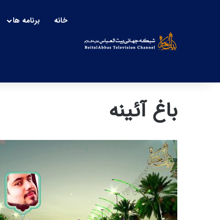
خانه
برنامه ها
باغ آئینه