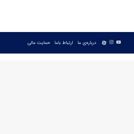
یوتیوب
اینستاگرام
aparat
درباره‌ی ما
ارتباط باما
حمایت مالی