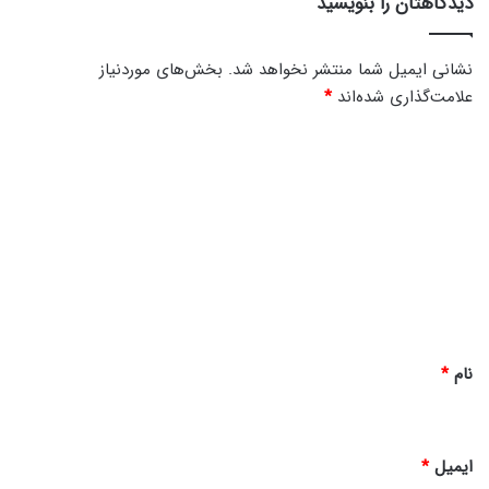
دیدگاهتان را بنویسید
ج
ی
د
نشانی ایمیل شما منتشر نخواهد شد.
بخش‌های موردنیاز
ب
علامت‌گذاری شده‌اند
*
ن
ی
د
ف
ا
ی
ط
د
م
گ
ه
ا
ه
*
نام
*
ایمیل
*