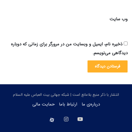
وب‌ سایت
ذخیره نام، ایمیل و وبسایت من در مرورگر برای زمانی که دوباره
دیدگاهی می‌نویسم.
انتشار با ذکر منبع بلامانع است | شبکه جهانی بیت العباس علیه السلام
درباره‌ی ما
ارتباط باما
حمایت مالی
یوتیوب
اینستاگرام
aparat