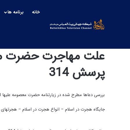
خانه
برنامه ها
علت مهاجرت حضرت معص
پرسش 314
بررسی دعاها مطرح شده در زیارتنامه حضرت معصومه علیها ال
جایگاه هجرت در اسلام – انواع هجرت در اسلام – هجرتهای م