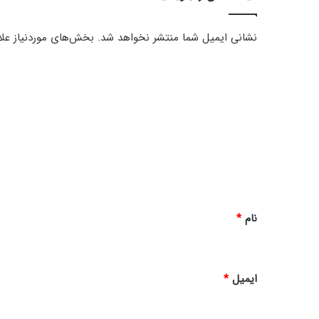
نشانی ایمیل شما منتشر نخواهد شد.
بخش‌های موردنیاز علا
د
ی
د
گ
ا
ه
*
نام
*
ایمیل
*