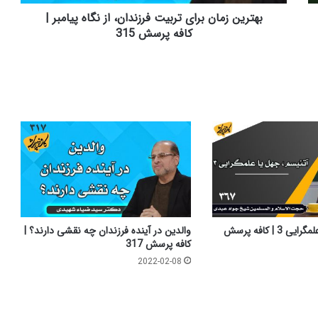
|
کافه
بهترین زمان برای تربیت فرزندان، از نگاه پیامبر |
پرسش
کافه پرسش 315
315
آتئیسم، جهل یا علمگرایی 3 | کافه پرسش
والدین در آینده فرزندان چه نقشی دارند؟ |
کافه پرسش 317
2022-02-08