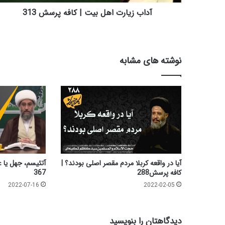
آداب زیارت اهل بیت | کافه پرسش 313
نوشته های مشابه
آیا در واقعه کربلا مردم مقصر اصلی بودند؟ |
کافه پرسش288
367
2022-07-16
2022-02-05
دیدگاهتان را بنویسید