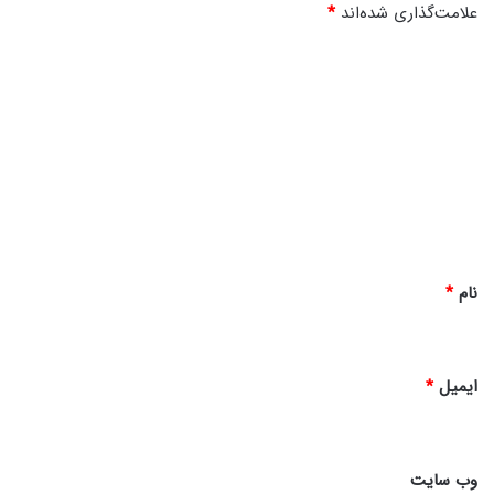
علامت‌گذاری شده‌اند
*
د
ی
د
گ
ا
ه
*
نام
*
ایمیل
*
وب‌ سایت