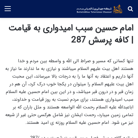
جستجو
منو
امام حسین سبب امیدواری به قیامت
| کافه پرسش 287
تنها کسانی که مسیر و صراط الی الله و واسطه بین مردم و خدا
هستند اهل بیت علیهم السلام میباشند و نیازی به ما ندارند ما نیاز به
آنها داریم و اعتقاد به آنها ما را به درجات بالا میرساند، این محبت
اهل بیت علیهم السلام را میتوان در یکجا خوب درک کرد، آن هم در
زمان قبر و در درون قبر میباشد، و در این بین امام حسین علیه السلام
سبب امیدواری هستند، برای مردم نسبت به روز قیامت و خداوند،
اباعبدالله علیه السلام رحمت الله الواسعه هستند و مثل باران که بر
تمامی زمین میبارد، رحمت ایشان نیز شامل هرکسی حتی غیر از شیعه
نیز می شود. امام حسین علیه السلام روزنه ی امید هستند.
برنامه کافه پرسش فصل سوم، قسمت شصت و دو /287