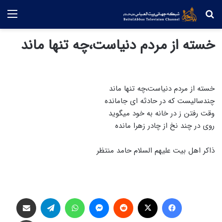
جستجو
منو
خسته از مردم دنیاست،چه تنها ماند
خسته از مردم دنیاست،چه تنها ماند
چندسالیست که در حادثه ای جامانده
وقت رفتن ز در خانه به خود میگوید
روی در چند نخ از چادر زهرا مانده
ذاکر اهل بیت علیهم السلام حامد منتظر
فیس بوک
X
‫رددیت
پیام رسان
واتس آپ
تلگرام
اشتراک گذاری از طریق ایمیل
چاپ